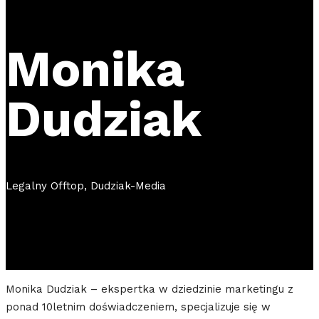
Monika
Dudziak
Legalny Offtop, Dudziak-Media
Monika Dudziak – ekspertka w dziedzinie marketingu z
ponad 10letnim doświadczeniem, specjalizuje się w