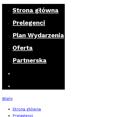
Strona główna
Prelegenci
Plan Wydarzenia
Oferta
Partnerska
Bilety
Strona główna
Prelegenci